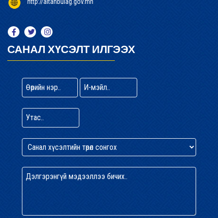
http://altanbulag.gov.mn
САНАЛ ХҮСЭЛТ ИЛГЭЭХ