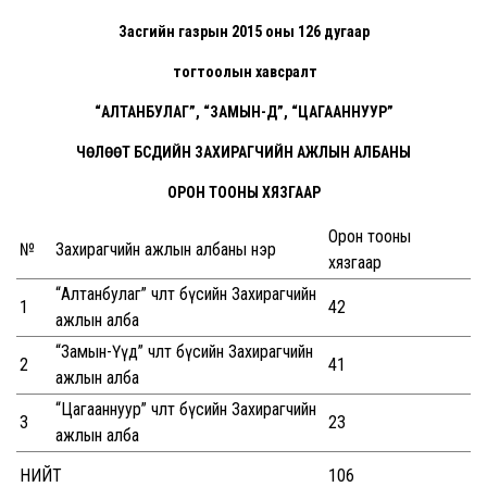
Засгийн газрын 2015 оны 126 дугаар
тогтоолын хавсралт
“АЛТАНБУЛАГ”, “ЗАМЫН-ҮҮД”, “ЦАГААННУУР”
ЧӨЛӨӨТ БҮСҮҮДИЙН ЗАХИРАГЧИЙН АЖЛЫН АЛБАНЫ
ОРОН ТООНЫ ХЯЗГААР
Орон тооны
№
Захирагчийн ажлын албаны нэр
хязгаар
“Алтанбулаг” чөлөөт бүсийн Захирагчийн
1
42
ажлын алба
“Замын-Үүд” чөлөөт бүсийн Захирагчийн
2
41
ажлын алба
“Цагааннуур” чөлөөт бүсийн Захирагчийн
3
23
ажлын алба
НИЙТ
106