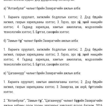
а) "Алтанбулаг" чөлөөт бүсийн Захирагчийн ажлын алба:
1. Хөрөнгө оруулалт, хөгжлийн бодлогын хэлтэс; 2. Дэд бүтцийн
хөгжил, газрын харилцааны хэлтэс; 3. Гэрээ, эрх зүй, хүний нөөцийн
хэлтэс; 4. Гадаад харилцаа, хамтын ажиллагаа, мэдээллийн
технологийн хэлтэс; 5. Бүртгэл, санхүүгийн хэлтэс.
б) "Замын-Үүд" чөлөөт бүсийн Захирагчийн ажлын алба:
1. Хөрөнгө оруулалт, хөгжлийн бодлогын хэлтэс; 2. Дэд бүтцийн
хөгжил, газрын харилцааны хэлтэс; 3. Гэрээ, эрх зүй, хүний нөөцийн
хэлтэс; 4. Гадаад харилцаа, хамтын ажиллагаа, мэдээллийн
технологийн хэлтэс; 5. Бүртгэл, санхүүгийн хэлтэс.
в) "Цагааннуур" чөлөөт бүсийн Захирагчийн ажлын алба:
1. Хөрөнгө оруулалт, хамтын ажиллагааны хэлтэс; 2. Дэд бүтцийн
хөгжил, газрын харилцааны хэлтэс; 3. Захиргаа, аж ахуй, бүртгэлийн
хэлтэс.
2. "Алтанбулаг", "Замын-Үүд", "Цагааннуур" чөлөөт бүсүүдийн Захирагчийн
ажлын албаны орон тооны хязгаарыг хавсралт ёсоор баталж, 2016