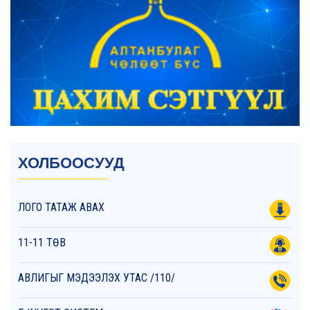
ХОЛБООСУУД
ЛОГО ТАТАЖ АВАХ
11-11 ТӨВ
АВЛИГЫГ МЭДЭЭЛЭХ УТАС /110/