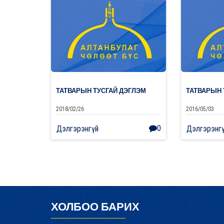
ТАТВАРЫН ТУСГАЙ ДЭГЛЭМ
ТАТВАРЫН 
2018/02/26
2016/05/03
0
Дэлгэрэнгүй
Дэлгэрэнг
ХОЛБОО БАРИХ