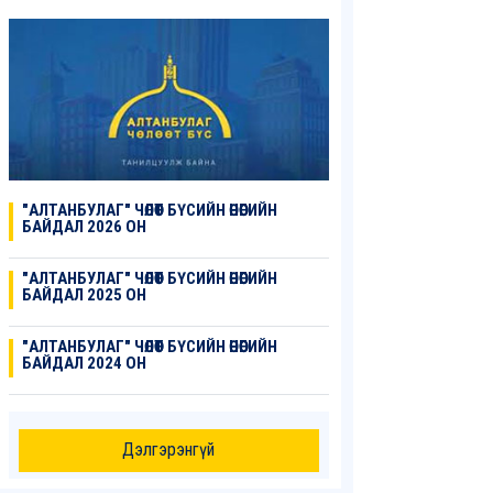
"АЛТАНБУЛАГ" ЧӨЛӨӨТ БҮСИЙН ӨНӨӨГИЙН
БАЙДАЛ 2026 ОН
"АЛТАНБУЛАГ" ЧӨЛӨӨТ БҮСИЙН ӨНӨӨГИЙН
БАЙДАЛ 2025 ОН
"АЛТАНБУЛАГ" ЧӨЛӨӨТ БҮСИЙН ӨНӨӨГИЙН
БАЙДАЛ 2024 ОН
Дэлгэрэнгүй