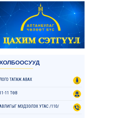
ХОЛБООСУУД
ЛОГО ТАТАЖ АВАХ
11-11 ТӨВ
АВЛИГЫГ МЭДЭЭЛЭХ УТАС /110/