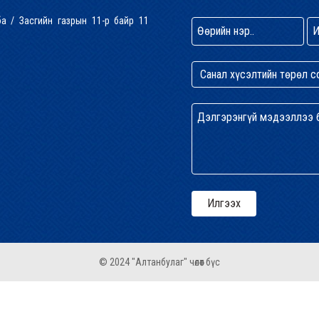
лба / Засгийн газрын 11-р байр 11
© 2024 "Алтанбулаг" чөлөөт бүс