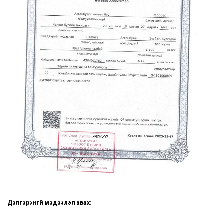
Дэлгэрэнгүй мэдээлэл авах: