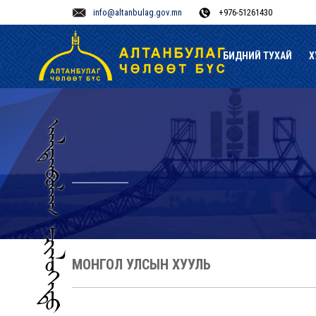
info@altanbulag.gov.mn
+976-51261430
БИДНИЙ ТУХАЙ
Х
МОНГОЛ УЛСЫН ХУУЛЬ