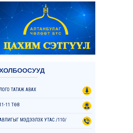
ХОЛБООСУУД
ЛОГО ТАТАЖ АВАХ
11-11 ТӨВ
АВЛИГЫГ МЭДЭЭЛЭХ УТАС /110/