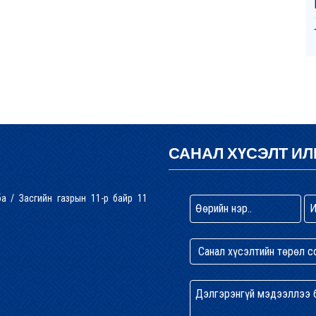
САНАЛ ХҮСЭЛТ ИЛ
лба / Засгийн газрын 11-р байр 11