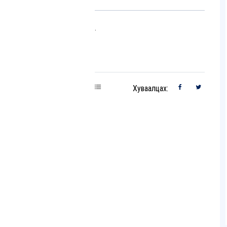
.
Хуваалцах: