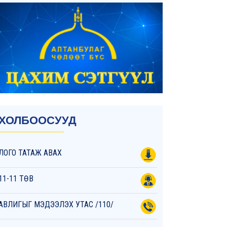
ХОЛБООСУУД
ЛОГО ТАТАЖ АВАХ
11-11 ТӨВ
АВЛИГЫГ МЭДЭЭЛЭХ УТАС /110/