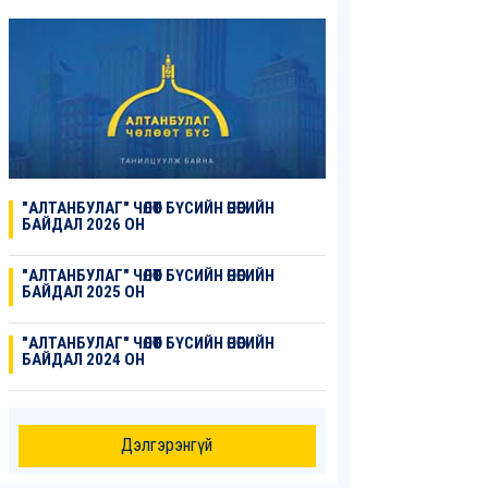
"АЛТАНБУЛАГ" ЧӨЛӨӨТ БҮСИЙН ӨНӨӨГИЙН
БАЙДАЛ 2026 ОН
"АЛТАНБУЛАГ" ЧӨЛӨӨТ БҮСИЙН ӨНӨӨГИЙН
БАЙДАЛ 2025 ОН
"АЛТАНБУЛАГ" ЧӨЛӨӨТ БҮСИЙН ӨНӨӨГИЙН
БАЙДАЛ 2024 ОН
Дэлгэрэнгүй