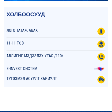
ХОЛБООСУУД
ЛОГО ТАТАЖ АВАХ
11-11 ТӨВ
АВЛИГЫГ МЭДЭЭЛЭХ УТАС /110/
E-INVEST СИСТЕМ
ТҮГЭЭМЭЛ АСУУЛТ,ХАРИУЛТ