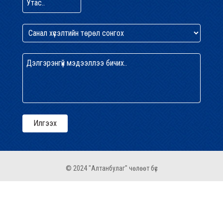
© 2024 "Алтанбулаг" чөлөөт бүс