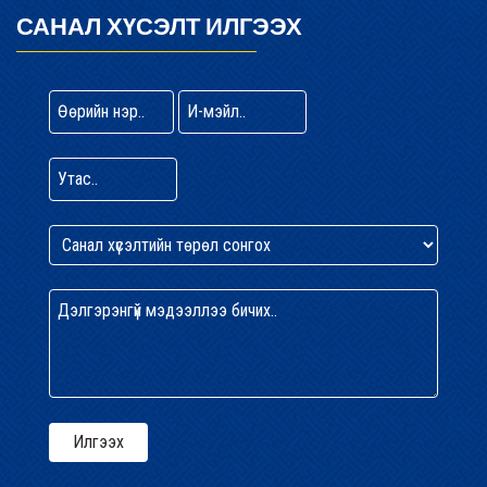
САНАЛ ХҮСЭЛТ ИЛГЭЭХ