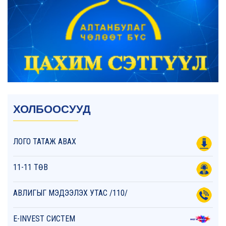
ХОЛБООСУУД
ЛОГО ТАТАЖ АВАХ
11-11 ТӨВ
АВЛИГЫГ МЭДЭЭЛЭХ УТАС /110/
E-INVEST СИСТЕМ