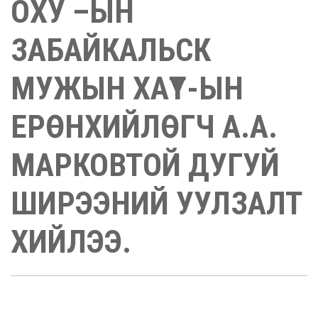
ОХУ –ЫН
ЗАБАЙКАЛЬСК
МУЖЫН ХАҮТ-ЫН
ЕРӨНХИЙЛӨГЧ А.А.
МАРКОВТОЙ ДУГУЙ
ШИРЭЭНИЙ УУЛЗАЛТ
ХИЙЛЭЭ.