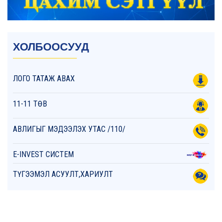
ХОЛБООСУУД
ЛОГО ТАТАЖ АВАХ
11-11 ТӨВ
АВЛИГЫГ МЭДЭЭЛЭХ УТАС /110/
E-INVEST СИСТЕМ
ТҮГЭЭМЭЛ АСУУЛТ,ХАРИУЛТ