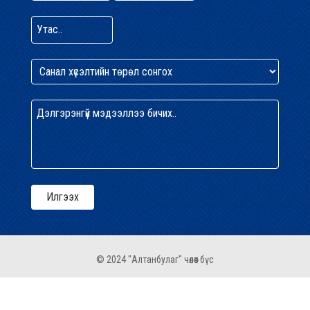
© 2024 "Алтанбулаг" чөлөөт бүс