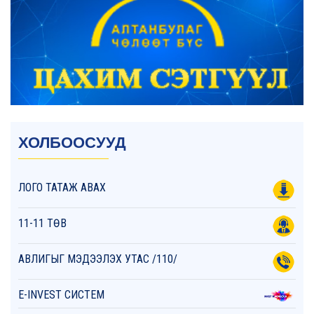
ХОЛБООСУУД
ЛОГО ТАТАЖ АВАХ
11-11 ТӨВ
АВЛИГЫГ МЭДЭЭЛЭХ УТАС /110/
E-INVEST СИСТЕМ