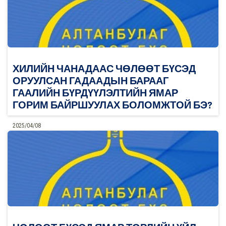
ХИЛИЙН ЧАНАДААС ЧӨЛӨӨТ БҮСЭД
ОРУУЛСАН ГАДААДЫН БАРААГ
ГААЛИЙН БҮРДҮҮЛЭЛТИЙН ЯМАР
ГОРИМ БАЙРШУУЛАХ БОЛОМЖТОЙ БЭ?
2025/04/08
0
Дэлгэрэнгүй