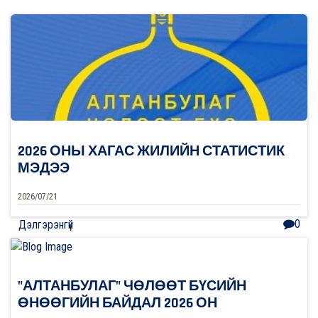
2026 ОНЫ ХАГАС ЖИЛИЙН СТАТИСТИК
МЭДЭЭ
2026/07/21
0
Дэлгэрэнгүй
"АЛТАНБУЛАГ" ЧӨЛӨӨТ БҮСИЙН
ӨНӨӨГИЙН БАЙДАЛ 2026 ОН