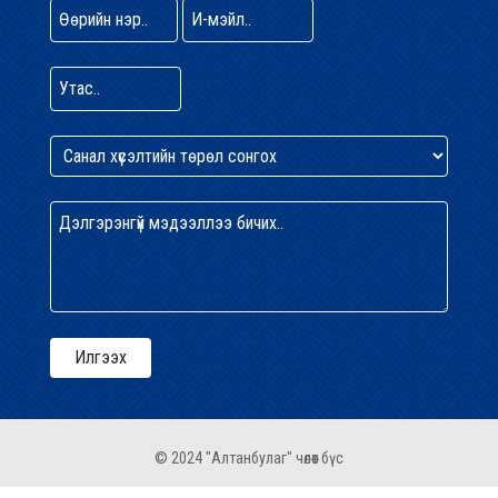
© 2024 "Алтанбулаг" чөлөөт бүс