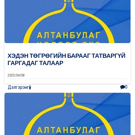
ХЭДЭН ТӨГРӨГИЙН БАРААГ ТАТВАРГҮЙ
ГАРГАДАГ ТАЛААР
2025/04/08
0
Дэлгэрэнгүй