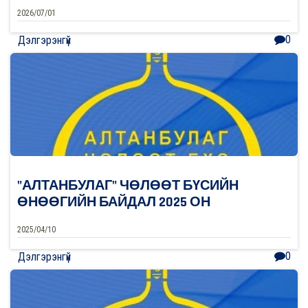
2026/07/01
0
Дэлгэрэнгүй
"АЛТАНБУЛАГ" ЧӨЛӨӨТ БҮСИЙН
ӨНӨӨГИЙН БАЙДАЛ 2025 ОН
2025/04/10
0
Дэлгэрэнгүй