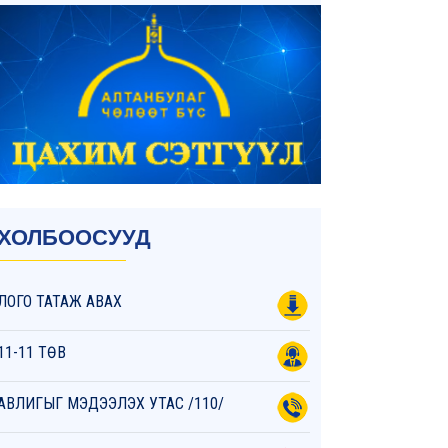
ХОЛБООСУУД
ЛОГО ТАТАЖ АВАХ
11-11 ТӨВ
АВЛИГЫГ МЭДЭЭЛЭХ УТАС /110/