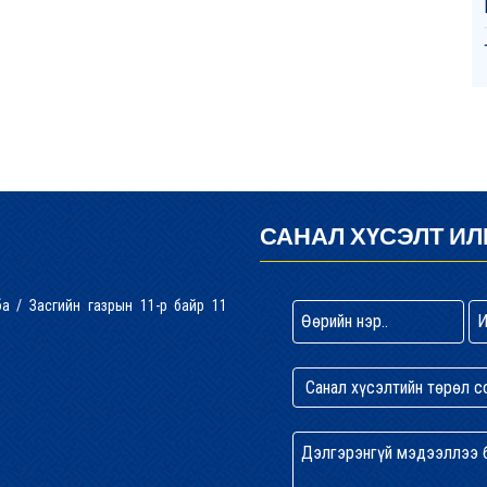
САНАЛ ХҮСЭЛТ ИЛ
лба / Засгийн газрын 11-р байр 11