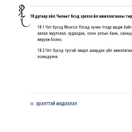
18 дугаар зүйл.Чөлөөт бүсэд эрхлэх үйл ажиллагааны тө
18.1.Чөлөөт бүсэд Монгол Улсад хүчин төгөлдөр мөрдөж
аялал жуулчлал, худалдаа, олон улсын банк, санхүү,
явуулж болно.
18.2.Чөлөөт бүсэд тусгай зөвшөөрөл шаардах үйл ажилла
зохицуулна.
эрэлттэй мэдээлэл