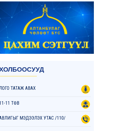
ХОЛБООСУУД
ЛОГО ТАТАЖ АВАХ
11-11 ТӨВ
АВЛИГЫГ МЭДЭЭЛЭХ УТАС /110/