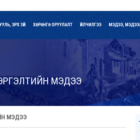
УУЛЬ, ЭРХ ЗҮЙ
ХӨРӨНГӨ ОРУУЛАЛТ
ҮЙЛЧИЛГЭЭ
МЭДЭЭ, МЭДЭЭ
 ЭРГЭЛТИЙН МЭДЭЭ
ИЙН МЭДЭЭ