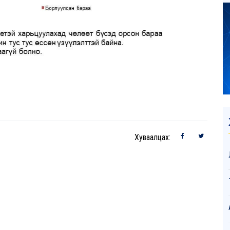
Хуваалцах: