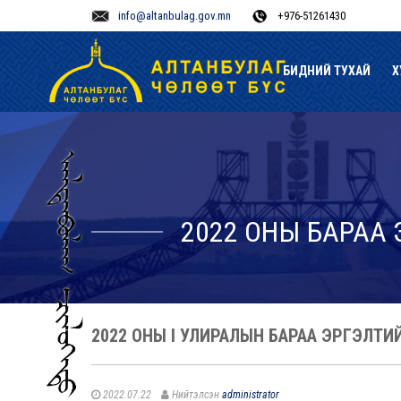
info@altanbulag.gov.mn
+976-51261430
БИДНИЙ ТУХАЙ
Х
2022 ОНЫ БАРАА
2022 ОНЫ I УЛИРАЛЫН БАРАА ЭРГЭЛТ
2022.07.22
Нийтэлсэн
administrator