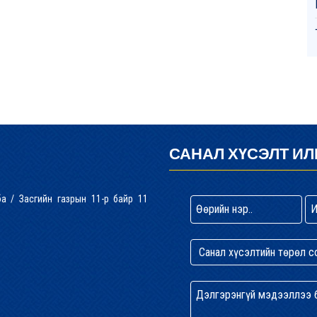
САНАЛ ХҮСЭЛТ ИЛ
лба / Засгийн газрын 11-р байр 11