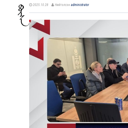
2025.10.28
Нийтэлсэн
administrator