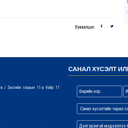
Хуваалцах:
САНАЛ ХҮСЭЛТ ИЛ
лба / Засгийн газрын 11-р байр 11