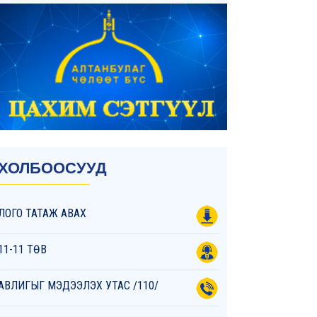
ХОЛБООСУУД
ЛОГО ТАТАЖ АВАХ
11-11 ТӨВ
АВЛИГЫГ МЭДЭЭЛЭХ УТАС /110/