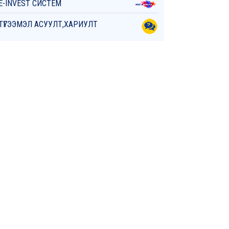
E-INVEST СИСТЕМ
ТҮГЭЭМЭЛ АСУУЛТ,ХАРИУЛТ