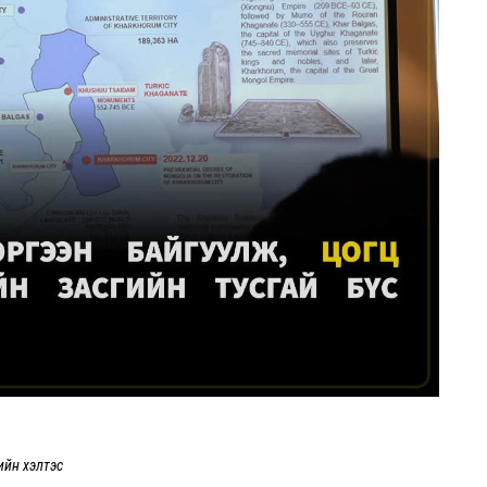
ийн хэлтэс