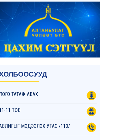
ХОЛБООСУУД
ЛОГО ТАТАЖ АВАХ
11-11 ТӨВ
АВЛИГЫГ МЭДЭЭЛЭХ УТАС /110/