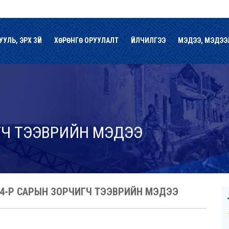
УУЛЬ, ЭРХ ЗҮЙ
ХӨРӨНГӨ ОРУУЛАЛТ
ҮЙЛЧИЛГЭЭ
МЭДЭЭ, МЭДЭЭ
ГЧ ТЭЭВРИЙН МЭДЭЭ
Ы 04-Р САРЫН ЗОРЧИГЧ ТЭЭВРИЙН МЭДЭЭ