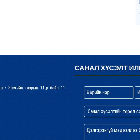
САНАЛ ХҮСЭЛТ ИЛ
лба / Засгийн газрын 11-р байр 11