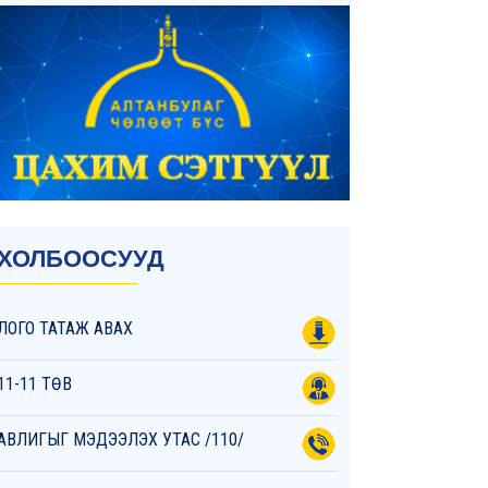
ХОЛБООСУУД
ЛОГО ТАТАЖ АВАХ
11-11 ТӨВ
АВЛИГЫГ МЭДЭЭЛЭХ УТАС /110/