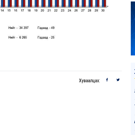
Хуваалцах: