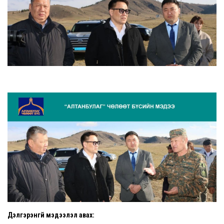
Дэлгэрэнгүй мэдээлэл авах: