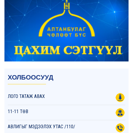
ХОЛБООСУУД
ЛОГО ТАТАЖ АВАХ
11-11 ТӨВ
АВЛИГЫГ МЭДЭЭЛЭХ УТАС /110/