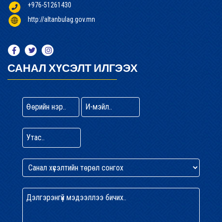
+976-51261430
http://altanbulag.gov.mn
САНАЛ ХҮСЭЛТ ИЛГЭЭХ