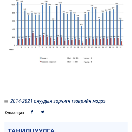
2014-2021 онуудын зорчигч тээврийн мэдээ
Хуваалцах:
ТАНИЛЦУУЛГА