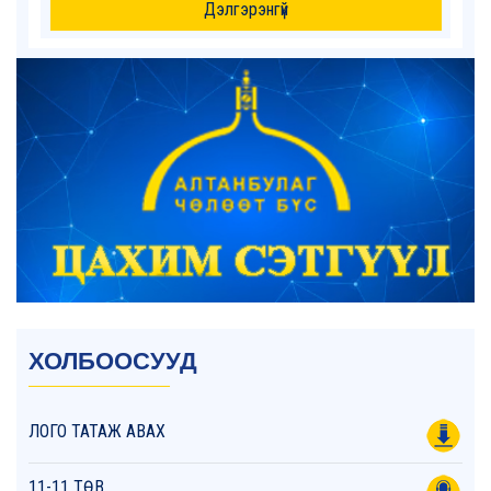
Дэлгэрэнгүй
ХОЛБООСУУД
ЛОГО ТАТАЖ АВАХ
11-11 ТӨВ