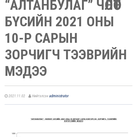
“АЛТАНБУЛАГ” ЧӨЛӨӨТ
БҮСИЙН 2021 ОНЫ
10-Р САРЫН
ЗОРЧИГЧ ТЭЭВРИЙН
МЭДЭЭ
2021.11.02
Нийтэлсэн
administrator