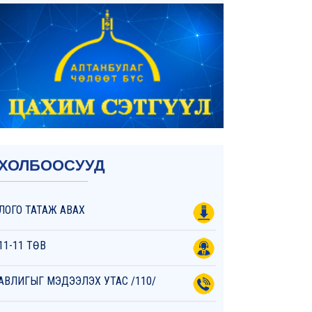
ХОЛБООСУУД
ЛОГО ТАТАЖ АВАХ
11-11 ТӨВ
АВЛИГЫГ МЭДЭЭЛЭХ УТАС /110/