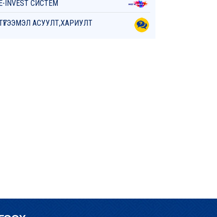
E-INVEST СИСТЕМ
ТҮГЭЭМЭЛ АСУУЛТ,ХАРИУЛТ