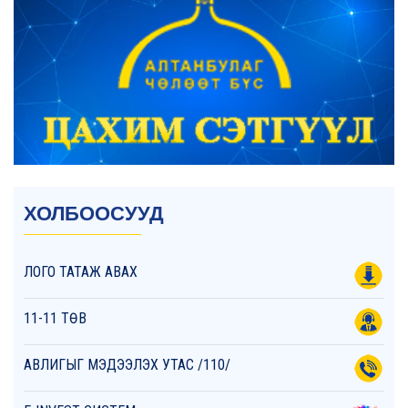
ХОЛБООСУУД
ЛОГО ТАТАЖ АВАХ
11-11 ТӨВ
АВЛИГЫГ МЭДЭЭЛЭХ УТАС /110/