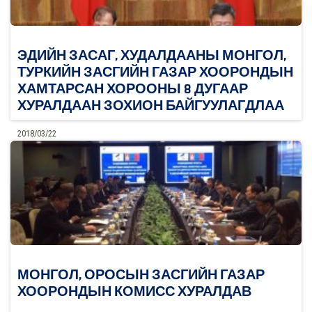
ЭДИЙН ЗАСАГ, ХУДАЛДААНЫ МОНГОЛ,
ТУРКИЙН ЗАСГИЙН ГАЗАР ХООРОНДЫН
ХАМТАРСАН ХОРООНЫ 8 ДУГААР
ХУРАЛДААН ЗОХИОН БАЙГУУЛАГДЛАА
2018/03/22
0
Дэлгэрэнгүй
МОНГОЛ, ОРОСЫН ЗАСГИЙН ГАЗАР
ХООРОНДЫН КОМИСС ХУРАЛДАВ