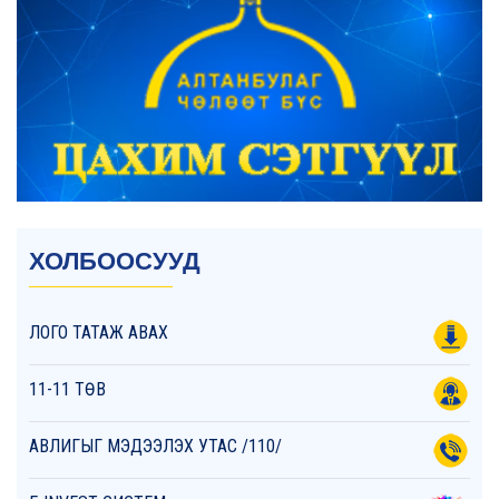
ХОЛБООСУУД
ЛОГО ТАТАЖ АВАХ
11-11 ТӨВ
АВЛИГЫГ МЭДЭЭЛЭХ УТАС /110/